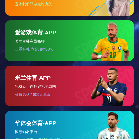
您有任何问题，请留言给我们！
请填写您的联系方式，将有助于我们及时与您取得联系，尽快
解决您提出的问题。