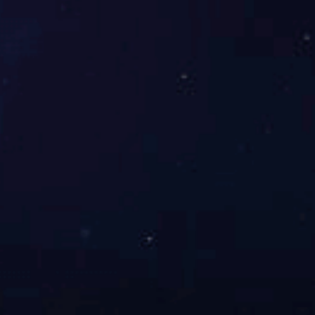
米兰体育app官网入口
行业资讯
产品知识
下属公司
万豪纸业
山东龙德
玉龙造纸
纸业化工
联系方式
服务热线：
0536-3116638
邮 箱：wanhao@boydscake.com
地 址：山东省临朐县华特路5311号