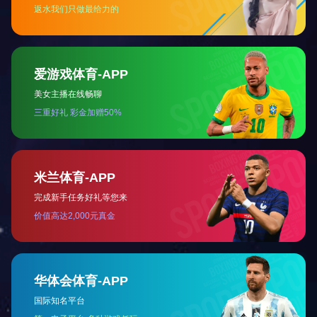
新闻资讯
米兰体育app官网入口
行业资讯
产品知识
下属公司
万豪纸业
山东龙德
玉龙造纸
纸业化工
联系方式
服务热线：
0536-3116638
邮 箱：wanhao@boydscake.com
地 址：山东省临朐县华特路5311号