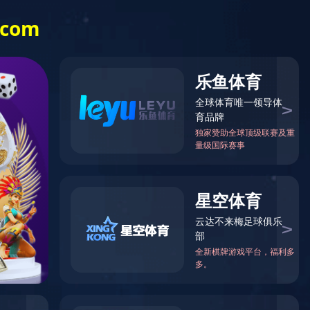
米兰体育app官网入口-米兰（中国）