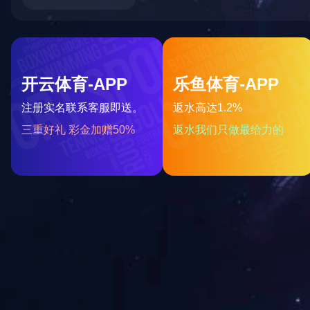
标签：
全部
上一篇：关于公司网页“版权问题”的相关声明！
下一篇：印度曼胡来访
相关新闻
省造纸行业协会会长赵振东来集团调研
市总工会领导来集团调研产业工人队伍建设改革工作
集团召开“庆七一”党员座谈会