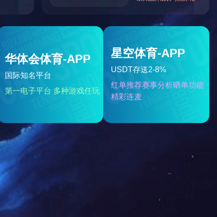
返回
技公司调研指导工作
2023-08-11
半年工作总结会
2015-07-07
2023-06-09