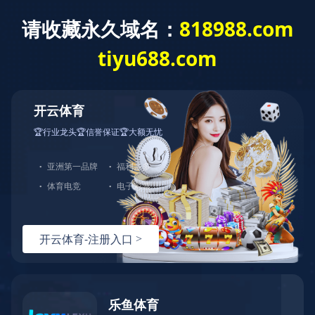
米兰体育app官网入口
公司概况
公司场景
公司生产线
资质荣誉
下属公司
米兰体育app官网
入口
ISO 45001
发布时间：2018-10-23
点击量：
200