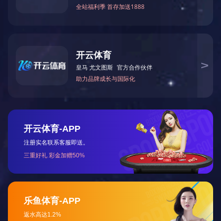
你觉得这篇文章怎么样？
0
0
标签：
样品展示
全部