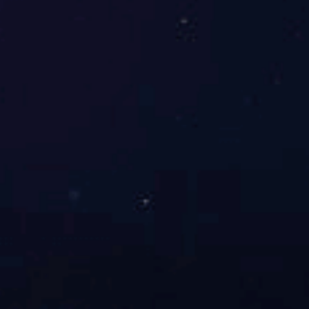
产品中心
食品级包装用纸系列
米兰体育app官网入口-米兰（中国）
医疗用纸系列
特种纸系列
生活用纸系列
文化用纸系列
新闻资讯
米兰体育app官网入口
行业资讯
产品知识
下属公司
万豪纸业
山东龙德
玉龙造纸
纸业化工
联系方式
服务热线：
0536-3116638